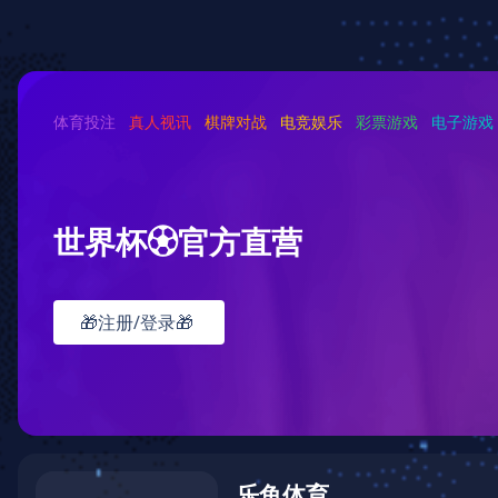
世界杯开户网
A
欢迎访问
世界杯开户网
，提供全面覆
更新千场比赛