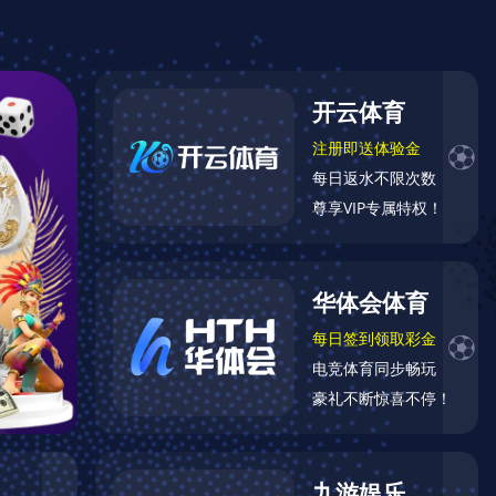
注册入口
育赛事与数据服务
 支持
APP下载
与
网页使用
，每日同步
掌握比赛节奏。