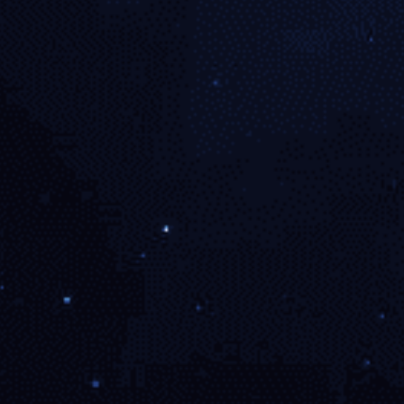
近日，埃因霍温足球俱乐部传出消息
2026-05-31
克尼佩尔与弗拉格同争最佳新
在体育界，特别是篮球领域，每年的
2026-06-18
世界杯开户网
世界杯开户网官方网站【KY1.AC】官
安
网认证:手机版、app下载、登录入
山路1
口、官方网站、网页版、平台、网
s
址、地址、注册、娱乐，世界杯开户
网(中国)官方网站欢迎大家选择真正的
官方通道，同时我们提供全天候7x24
小时在线服务，第一时间处理各类问