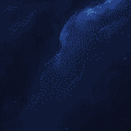
态展现出来，为胜利贡献力量。
置上的优点最大化利用，也是激发全队潜力的重要方法。郎索可
从中找到乐趣与成就感。这种方式必将促进球队整体实力提升，
夺冠称他能激发全队潜力”这一观点并非空穴来风。在多个方面看
的一面。同时，他所展现出的积极态度及卓越领导才能，为湖人的
不断追求卓越，那么这支年轻有活力且充满斗志的球队定将在未
自己与众不同的人生价值，以及带领湖人再创佳绩！