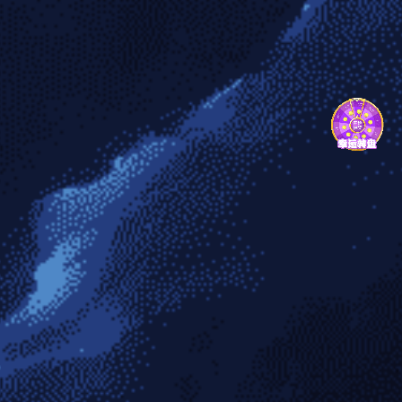
晋领袖。在场上，他用自己的行动激励着身
得整个更衣室氛围更加融洽。这种积极向上
。
人前进的重要动力之一。他所展现出的领导
责任去激励并引导每位队员发挥出最佳水
鼓舞士气，让每位成员都感受到自己是不可