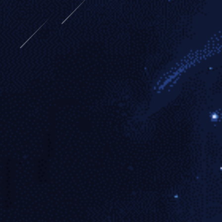
3、领导能力与团队氛围
优秀的篮球运动员不仅要具备过硬的技术
边的小伙子们，让他们在比赛中发挥出最
另外，朗佐的人格魅力也是他成为优秀领
的团队文化，有助于提高整体士气，并增
总之，通过自身努力和不断磨练领导技巧
风范，无疑将激励整个团队朝着更高目标
4、激发全队潜力的方法
为了实现夺冠梦想，仅靠个别明星运动员
平。他可以通过自身表率作用，引导其他
除了身体素质上的提升外，心理层面的支