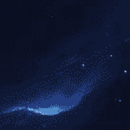
或缺的一部分，这样他们才能把最好的状
此外，通过制定合理战术体系，把各个位
细节，使得所有成员都明白各自任务，并
总结：
综上所述，“球爹自信大儿子能引领湖人
出了郎索·鲍尔作为国家级选手不容小觑
最终，如果每位成员都能跟随他的脚步，
下，我们期待着看到郎索如何一步步实现