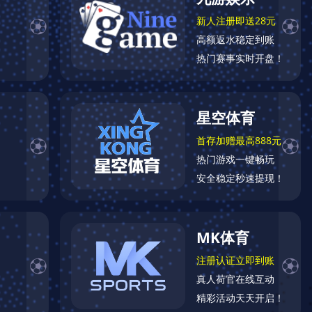
首页
/
体育头条
Lonzo Ball）寄予厚望，认为他能够
队注入新的活力。本文将从四个方面深入探
通过这些分析，我们可以更好地理解为何球
出色的传球视野、敏锐的篮球智商和良好的