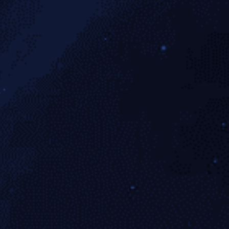
责任在于全
言球队的赛场纪律性欠佳，并表示责...
之处及其惊人
和沙奎尔·奥尼尔无疑是两位极具...
萨拉赫埃丁