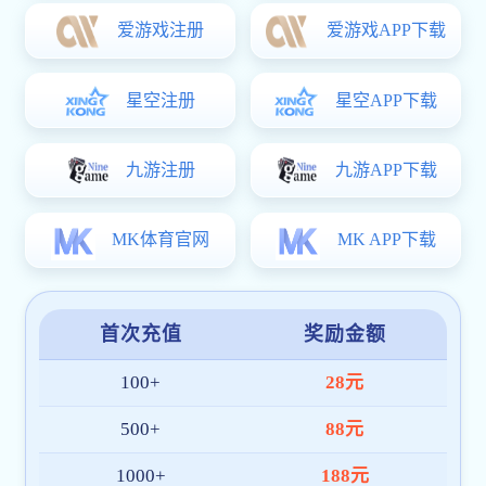
黎圣日耳曼重生，球队焕发新生的过程以及两次成功
证明。随着姆巴佩的离开，许多人对巴黎的未来感到
忧虑。然而，在赞恩里克的执教下，球队不仅重新找
回了自信，还展现出了强大的团队凝聚力与战斗精
神。文章将从四个方面详细分析这一转变，包括赞恩
里克的战术创新、年轻球员的崛起、团队合作的重要
性以及赛季中的关键时刻。这一切都表明，即使在失
去明星球员后，巴黎依然能够展现出新的面貌和竞争
力。
1、赞恩里克的战术创新
亨利·赞恩里克上任后，首先对球队战术进行了全面审
视与调整。他引入了一种更加灵活和多变的进攻体
系，通过加强中场控制，让球队在进攻端有了更多选