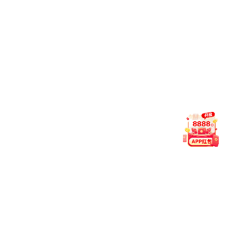
明星效应的球队焕发出新的活力。而通过强调团队合
作与共同奋斗，更是增强了全队凝聚力，提高了整体
竞争力。从某种意义上说，这是一段关于成长与蜕变
的新篇章。
未来若干年内，这支焕然一新的巴黎圣日耳曼，将继
续书写属于他们自己的辉煌故事。不论是在国内联赛
还是国际舞台上，相信只要坚持现在的发展方向，他
们必将创造更多令人瞩目的成绩，为足球世界增添浓
墨重彩的一笔！
上一篇：
科尔维尔首次首发展现实力全场防…