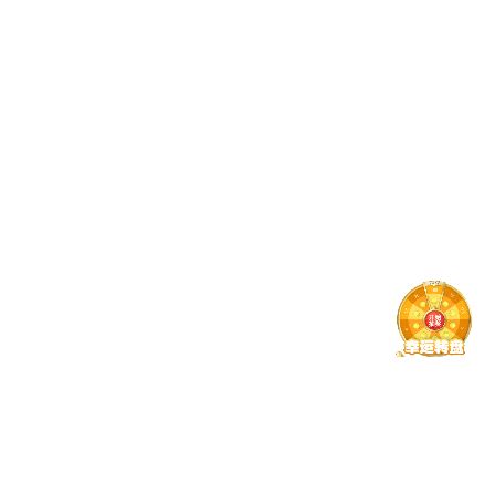
这种团队精神不仅仅体现在场上表现，也反映到赛后
的总结与反思中。每次比赛结束后，所有人都会聚集
一起分析优缺点，相互学习，这种分享式学习方式不
断提高着整体水平，使得整个球队如同一个有机体般
运作高效。
4、赛季中的关键时刻
在本赛季多个重要节点上，巴黎圣日耳曼展现出了顽
强拼搏、不屈不挠的精神。在一些逆境情况下，比如
落后或遭遇不公判罚时，全队并未因此丧失斗志，而
是更加团结一致奋力抗争，这正是亨利·赞恩里克所倡
导的拼搏精神体现。
例如，在一次关键联赛中，对手实力强劲，但巴黎凭
借顽强意志实现了逆转。这一过程充分展示出新阵容