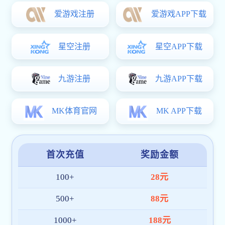
逆转了强敌马竞，这场比赛不仅展现了球队的拼搏精
神，更让欧冠冠军成为了他们新的追求目标。本文将
从四个方面进行详细阐述：首先，分析巴萨在比赛中
的战术调整与执行；其次，探讨球队球员的表现及其
对胜利的贡献；然后，回顾历史上巴萨与马竞之间的
恩怨情仇；最后，展望巴萨在欧冠赛场上的未来目标
和挑战。通过这些方面，我们将更深入理解巴萨为何
如此坚定地追求欧冠荣耀。
1、战术调整与执行力
在与马竞的较量中，巴萨教练在战术层面进行了大胆
而有效的调整。在比赛开始时，面对马竞稳固的防
线，巴萨显得有些被动。然而，在下半场开始前，教
练及时做出了人员和战术上的改变，将原本偏向于控