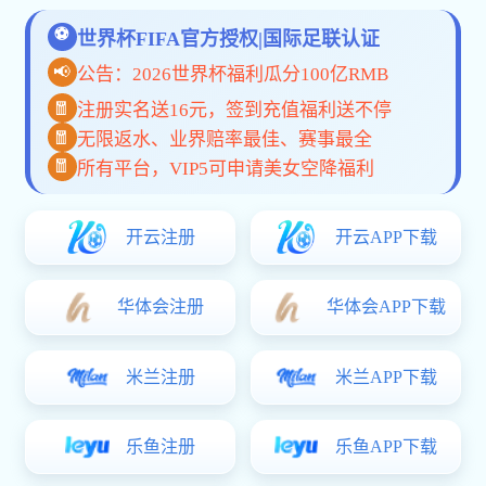
手机App
网页版
巴萨坚定信念逆转马竞欧冠冠军成
球队首要追求目标
2026-06-01 14:19
77 次阅读
首页
/
体育头条
在最近的一场精彩对决中，巴萨凭借坚定的信念成功