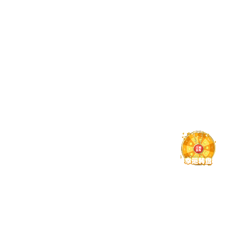
明自身实力与韧性的绝佳机会，也是向外界展示他们
不屈精神的一次重要时刻。
通过这样的较量，可以看出双方既是竞争者，也是彼
此成长道路上的催化剂。每一场激烈碰撞，都让他们
在不断磨砺中提升自我，为之后更高水平赛事做好准
备。因此，这样的不屈奋斗精神值得所有人敬佩，也
为今后的相遇埋下伏笔。
4、欧冠梦想与未来挑战
随着这场胜利，欧冠冠军再次成为了巴萨新的追求目
标。在经历了一段时间的不如意后，如今球队士气大
振，再次燃起争夺顶级荣誉的希望。而对于任何一个
豪门俱乐部来说，欧冠都是最具含金量和影响力的平