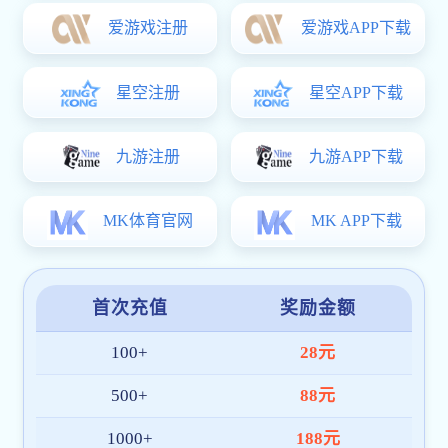
在当今足球界，年轻球员的崛起已成为一种趋势，而
墨西哥小将莫拉便是这个时代的缩影。年仅16岁时，
他便首次踏上职业赛场，并在17岁时勇闯世界杯，展
现了非凡的才能与潜力。作为一名年轻球员，莫拉不
仅具备出色的技术能力，还有着对前辈偶像梅西和C
罗的崇拜，这使得他在追求梦想的道路上更加坚定。
本文将从四个方面详细探讨莫拉的成长历程、职业生
涯、对偶像的理解以及未来展望，以此来展示这位年
轻球员如何在足球世界中寻找到属于自己的位置。
1、初登职业赛场之路
莫拉出生于一个普通家庭，自小便对足球产生了浓厚
兴趣。在他的家乡，足球是一项受欢迎的运动，这让
他有机会从小就接触到各种形式的比赛。他通过不断