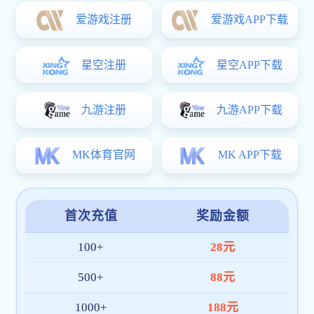
14岁的女篮小将李超然近日获得德州理工大学的
NCAA一级联赛Offer，展现出她在篮球领域的巨大潜
力。作为一名年轻运动员，李超然不仅在技术上表现
出色，更在比赛中展现了过人的智慧和决策能力。这
份Offer不仅是对她个人努力的认可，也为她未来的职
业生涯铺平了道路。本文将从四个方面详细阐述李超
然所取得成就的意义，包括她的个人背景与成长历
程、篮球技能与训练经历、心理素质与团队意识以及
此次Offer对她未来发展的影响。
1、个人背景与成长历程
李超然出生于一个普通家庭，从小就对篮球产生了浓
厚的兴趣。受到父母的支持，她在5岁时便开始接触
这项运动。在学校和社区活动中，李超然常常被选为