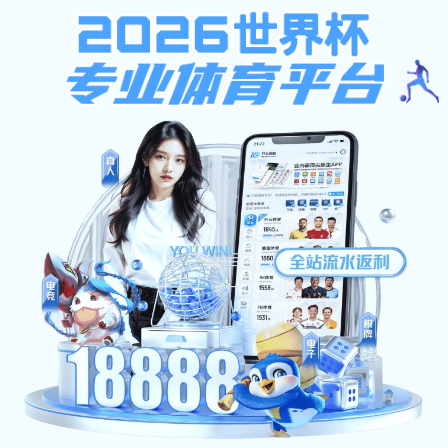
注册入口
世界杯开户网
APP与网页版入
口｜畅享全球体育赛事与数据
服务
欢迎访问
世界杯开户网
，提供全面覆盖足球、
篮球、电竞等项目的赛事资讯与数据内容， 支
持
APP下载
与
网页使用
，每日同步更新千场比
赛，聚焦热门体育内容， 助您轻松获取赛事动
态，掌握比赛节奏。