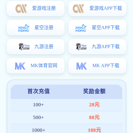
一，备受关注。本文将从四个方面对捷克队的实力进
行分析，特别聚焦于中场老将如何在攻防转换中扮演
关键角色，从而提升球队的整体表现和晋级前景。首
先，我们将探讨捷克队的战术体系及其对老将在中场
位置的重要性；其次，分析老将的经验如何帮助年轻
球员成长，并提升整个球队的默契度；然后，我们会
讨论老将参与攻防转换时展现出的技术和视野；最
后，将结合捷克队近年来的发展趋势，对其在世界杯
中的晋级前景进行乐观展望。
1、战术体系与中场作用
捷克队一直以来都以稳健的战术著称，其阵型多采用
4-2-3-1或4-3-3。这种战术安排使得中场成为了攻防转
换的关键区域。在这种布局下，中场不仅需要承担进