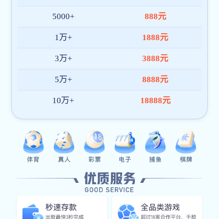
攻组织的任务，同时也要负责防守反击时的迅速回
位。因此，中场球员尤其是老将在这一过程中的作用
显得尤为重要。
老将往往具备丰富的大赛经验，他们能够迅速判断比
赛局势并作出相应决策。在比赛节奏较快的时候，老
将在组织进攻、保护后卫线等方面发挥着不可替代的
作用。这种战术灵活性使得捷克队能够更好地应对来
自不同对手的挑战。
此外，在大赛时期，各支球队都会提高自己的防守强
度，而拥有一位经验丰富的中场指挥官，可以帮助球
队更有效地穿透对方防线。老将在这一点上不仅能提
供传球路线，还能通过个人能力创造空间，为其他攻
击手制造机会。